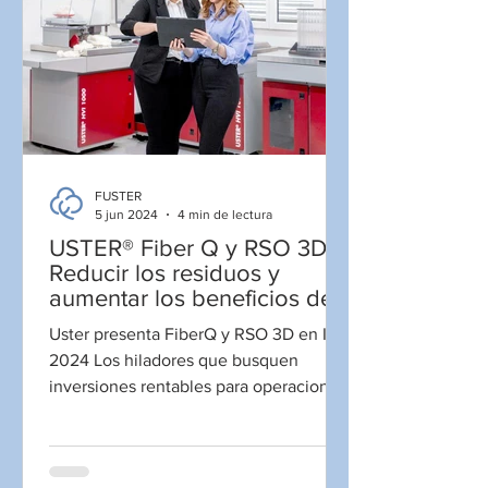
FUSTER
5 jun 2024
4 min de lectura
USTER® Fiber Q y RSO 3D -
Reducir los residuos y
aumentar los beneficios del
hilado
Uster presenta FiberQ y RSO 3D en ITM
2024 Los hiladores que busquen
inversiones rentables para operaciones
de fábrica sostenibles harían...