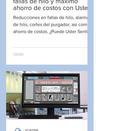
fallas de hilo y máximo
ahorro de costos con Uster
Sentinel
Reducciones en fallas de hilo, alarmas
de hilo, cortes del purgador, así como
ahorro de costos. ¿Puede Uster Sentinel
lograr todo esto?...
FUSTER