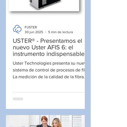
FUSTER
30 jun 2025
5 min de lectura
USTER® - Presentamos el
nuevo Uster AFIS 6: el
instrumento indispensable
para elcontrol de procesos
Uster Technologies presenta su nuevo
sistema de control de procesos de fibra
La medición de la calidad de la fibra
durante la preparación...