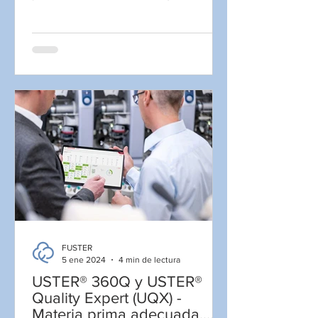
una solución flexible...
FUSTER
5 ene 2024
4 min de lectura
USTER® 360Q y USTER®
Quality Expert (UQX) -
Materia prima adecuada,