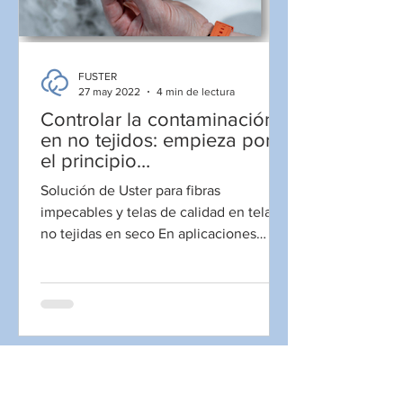
FUSTER
27 may 2022
4 min de lectura
Controlar la contaminación
en no tejidos: empieza por
el principio…
Solución de Uster para fibras
impecables y telas de calidad en telas
no tejidas en seco En aplicaciones
médicas, higiénicas y cosméticas,...