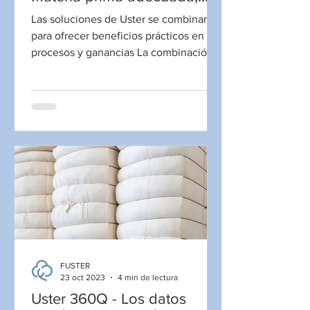
producción optimizada…
Las soluciones de Uster se combinan
para ofrecer beneficios prácticos en
procesos y ganancias La combinación
única de Uster de...
FUSTER
23 oct 2023
4 min de lectura
Uster 360Q - Los datos