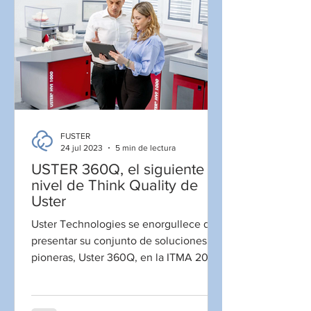
FUSTER
24 jul 2023
5 min de lectura
USTER 360Q, el siguiente
nivel de Think Quality de
Uster
Uster Technologies se enorgullece de
presentar su conjunto de soluciones
pioneras, Uster 360Q, en la ITMA 2023.
El conjunto combina...