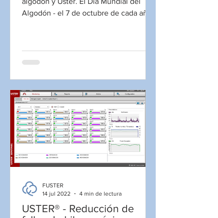
algodón y Uster. El Día Mundial del
Algodón - el 7 de octubre de cada año -
es una celebración de la fibra...
FUSTER
14 jul 2022
4 min de lectura
USTER® - Reducción de