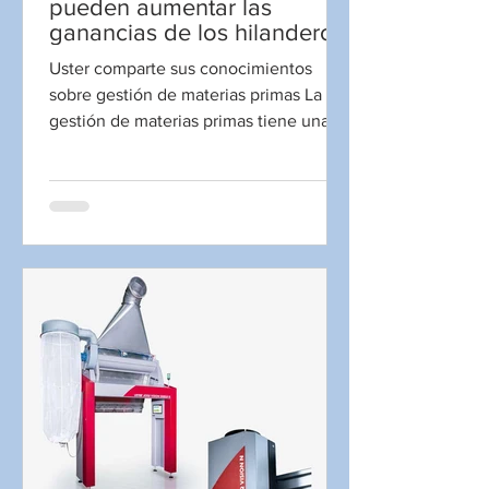
pueden aumentar las
ganancias de los hilanderos:
aquí está la prueba
Uster comparte sus conocimientos
sobre gestión de materias primas La
gestión de materias primas tiene una
alta prioridad para Uster...