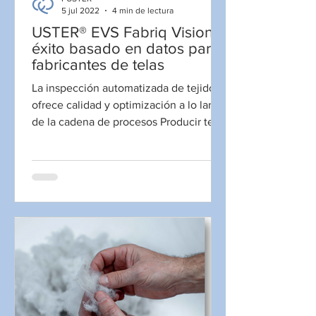
5 jul 2022
4 min de lectura
USTER® EVS Fabriq Vision,
éxito basado en datos para
fabricantes de telas
La inspección automatizada de tejidos
ofrece calidad y optimización a lo largo
de la cadena de procesos Producir telas
de calidad es...