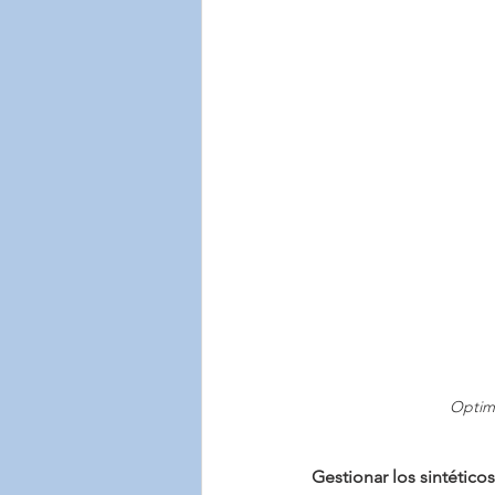
Optimi
Gestionar los sintétic