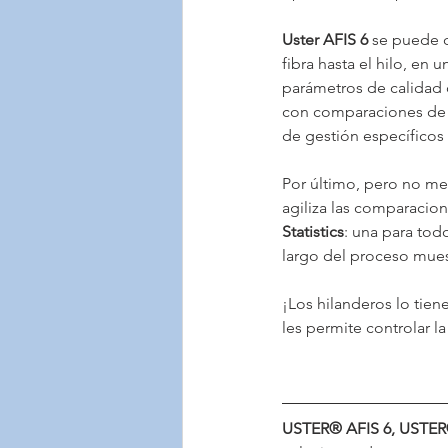
Uster AFIS 6
 se puede 
fibra hasta el hilo, en 
parámetros de calidad c
con comparaciones de c
de gestión específicos
Por último, pero no me
agiliza las comparacion
Statistics
: una para tod
largo del proceso muest
¡Los hilanderos lo tien
les permite controlar la
USTER® AFIS 6, USTER®