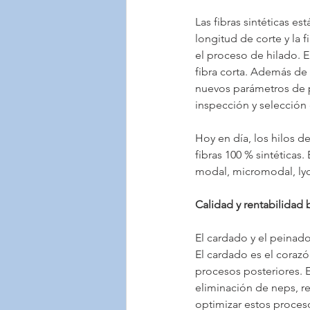
Las fibras sintéticas e
longitud de corte y la 
el proceso de hilado. E
fibra corta. Además de 
nuevos parámetros de pr
inspección y selección 
Hoy en día, los hilos d
fibras 100 % sintéticas
modal, micromodal, lyoc
Calidad y rentabilidad 
El cardado y el peinado
El cardado es el coraz
procesos posteriores. E
eliminación de neps, r
optimizar estos proceso