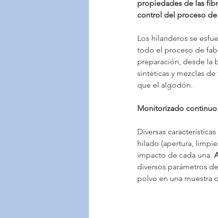
propiedades de las fibr
control del proceso de 
Los hilanderos se esfue
todo el proceso de fabr
preparación, desde la ba
sintéticas y mezclas de
que el algodón.
Monitorizado continuo d
Diversas características
hilado (apertura, limpi
impacto de cada una. 
A
diversos parámetros de 
polvo en una muestra d