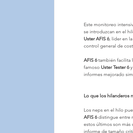
Este monitoreo intensiv
se introduzcan en el hi
Uster AFIS 6
, líder en 
control general de cos
AFIS 6
 también facilita
famoso 
Uster Tester 6
 
informes mejorado simpl
Lo que los hilanderos 
Los neps en el hilo pu
AFIS 6
 distingue entre 
estos últimos son más 
informe de tamaño crít