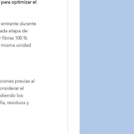
para optimizar el 
 entrante durante 
cada etapa de 
fibras 100 % 
la misma unidad 
ciones previas al 
nsiderar el 
idiendo los 
la, residuos y 