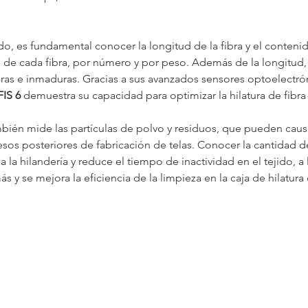
do, es fundamental conocer la longitud de la fibra y el contenido
d de cada fibra, por número y por peso. Además de la longitud,
as e inmaduras. Gracias a sus avanzados sensores optoelectró
IS 6
 demuestra su capacidad para optimizar la hilatura de fibra 
bién mide las partículas de polvo y residuos, que pueden caus
os posteriores de fabricación de telas. Conocer la cantidad de
 la hilandería y reduce el tiempo de inactividad en el tejido, a 
ás y se mejora la eficiencia de la limpieza en la caja de hilatur