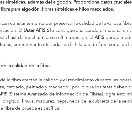
as sintéticas, además del algodón. Proporciona datos cruciales 
fibra para algodón, fibras sintéticas e hilos mezclados.
rzan constantemente por preservar la calidad de la valiosa fibra
icación. El 
Uster AFIS 6
 lo consigue analizando el material en 
la hasta la mecha. Y, en su última versión, el 
AFIS 
puede medir 
 fibras, comúnmente utilizadas en la hilatura de fibra corta, en 
e la calidad de la fibra
 de la fibra afectan la calidad y el rendimiento durante las opera
eza, cardado, peinado y mechado), por lo que los tests deben co
FIS 
(Sistema Avanzado de Información de Fibras) logra esto m
longitud, finura, madurez, neps, neps de la cubierta de la semil
e fibra de prueba específica.