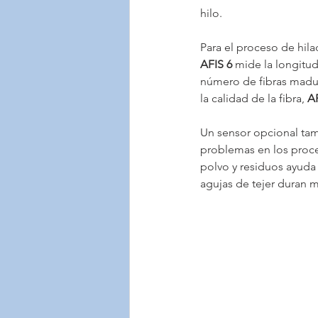
hilo.
Para el proceso de hila
AFIS 6
 mide la longitu
número de fibras madur
la calidad de la fibra, 
AF
Un sensor opcional tam
problemas en los proces
polvo y residuos ayuda a
agujas de tejer duran m