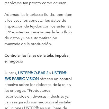
resolverse tan pronto como ocurran.
Además, las interfaces fluidas permiten 
a los usuarios conectar los datos de 
inspección de tejidos con los sistemas 
ERP existentes, para un verdadero flujo 
de datos y una automatización 
avanzada de la producción.
Controlar las fallas de la tela, impulsar 
el negocio
Juntos, 
USTER® Q-BAR 2
 y 
USTER® 
EVS FABRIQ VISION
 ofrecen un control 
efectivo sobre los defectos de la tela y 
las entregas. “Productores 
reconocidos en diversas industrias ya 
han asegurado sus negocios al instalar 
soluciones USTER® en sus líneas de 