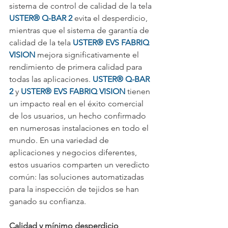
sistema de control de calidad de la tela 
USTER® Q-BAR 2
 evita el desperdicio, 
mientras que el sistema de garantía de 
calidad de la tela 
USTER® EVS FABRIQ 
VISION
 mejora significativamente el 
rendimiento de primera calidad para 
todas las aplicaciones. 
USTER® Q-BAR 
2
 y 
USTER® EVS FABRIQ VISION
 tienen 
un impacto real en el éxito comercial 
de los usuarios, un hecho confirmado 
en numerosas instalaciones en todo el 
mundo. En una variedad de 
aplicaciones y negocios diferentes, 
estos usuarios comparten un veredicto 
común: las soluciones automatizadas 
para la inspección de tejidos se han 
ganado su confianza.
Calidad y mínimo desperdicio