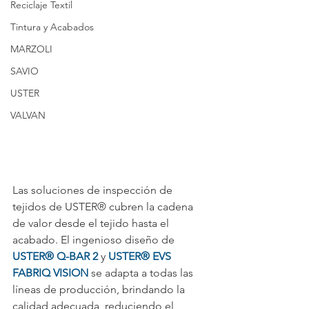
Reciclaje Textil
Tintura y Acabados
MARZOLI
SAVIO
USTER
VALVAN
Las soluciones de inspección de 
tejidos de USTER® cubren la cadena 
de valor desde el tejido hasta el 
acabado. El ingenioso diseño de 
USTER® Q-BAR 2
 y 
USTER® EVS 
FABRIQ VISION
 se adapta a todas las 
líneas de producción, brindando la 
calidad adecuada, reduciendo el 