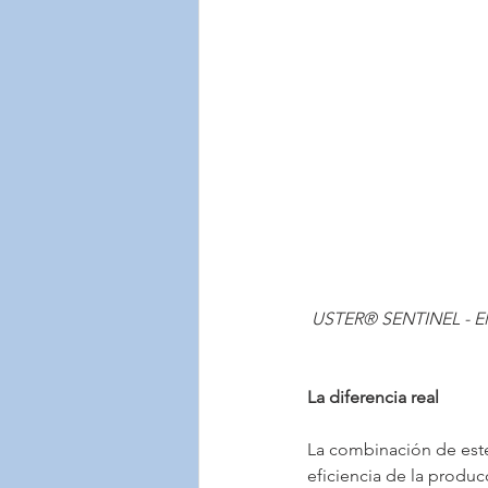
USTER® SENTINEL - El 
La diferencia real
La combinación de este
eficiencia de la produc