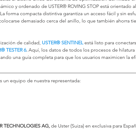
dinámico y ordenado de USTER® ROVING STOP está orientado al
a forma compacta distintiva garantiza un acceso fácil y sin esfu
colocarse demasiado cerca del anillo, lo que también ahorra ti
ización de calidad, 
USTER® SENTINEL
 está listo para conectars
R® TESTER 6
.
 Aquí, los datos de todos los procesos de hilatura 
ando una guía completa para que los usuarios maximicen la efic
s un equipo de nuestra representada:
R TECHNOLOGIES AG,
 de Uster (Suiza) en exclusiva para Esp