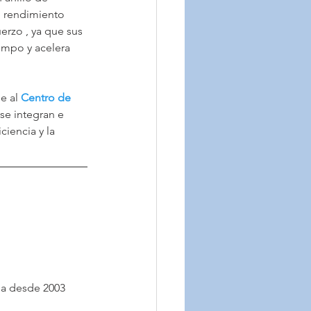
 rendimiento 
erzo , ya que sus 
empo y acelera 
e al 
Centro de 
se integran e 
iencia y la 
aña desde 2003