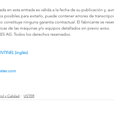
da en esta entrada es válida a la fecha de su publicación y, au
s posibles para evitarlo, puede contener errores de transcripci
no constituye ninguna garantía contractual. El fabricante se rese
ticas de las máquinas y/o equipos detallados sin previo aviso.  
AG. Todos los derechos reservados.
NTINEL 
(inglés
)
uster.com
ol y Calidad
USTER