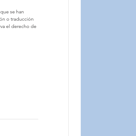
nque se han 
ón o traducción 
rva el derecho de 