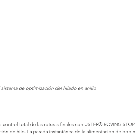
sistema de optimización del hilado en anillo
 control total de las roturas finales con USTER® ROVING STOP 
ción de hilo. La parada instantánea de la alimentación de bobi