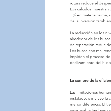
rotura reduce el desper
Los cálculos muestran 
1 % en materia prima, s
de la inversión también
La reducción en los niv
alrededor de los husos
de reparación reducid
Los husos con mal rend
impiden el proceso de h
deslizamiento del huso
La cumbre de la eficien
Las limitaciones humana
instalado, e incluso la
menor diferencia. El ti
insuperable también gra