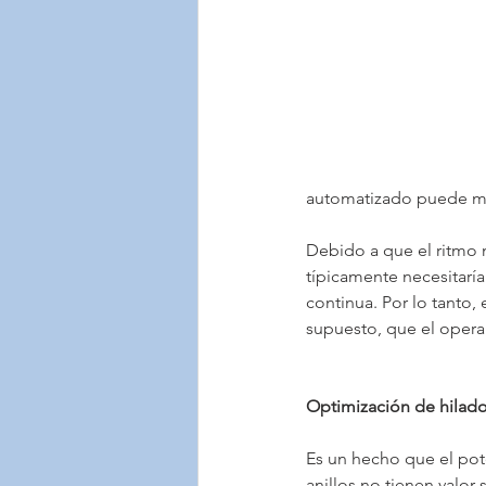
automatizado puede mon
Debido a que el ritmo 
típicamente necesitaría
continua. Por lo tanto,
supuesto, que el opera
Optimización de hilado
Es un hecho que el pote
anillos no tienen valor 