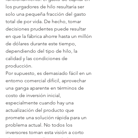
los purgadores de hilo resultaría ser 
solo una pequeña fracción del gasto 
total de por vida. De hecho, tomar 
decisiones prudentes puede resultar 
en que la fábrica ahorre hasta un millón 
de dólares durante este tiempo, 
dependiendo del tipo de hilo, la 
calidad y las condiciones de 
producción.
Por supuesto, es demasiado fácil en un 
entorno comercial difícil, aprovechar 
una ganga aparente en términos de 
costo de inversión inicial, 
especialmente cuando hay una 
actualización del producto que 
promete una solución rápida para un 
problema actual. No todos los 
inversores toman esta visión a corto 