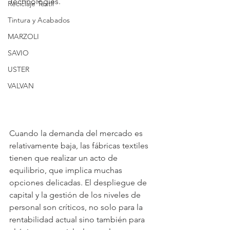
Technologies.
Reciclaje Textil
Tintura y Acabados
MARZOLI
SAVIO
USTER
VALVAN
Cuando la demanda del mercado es 
relativamente baja, las fábricas textiles 
tienen que realizar un acto de 
equilibrio, que implica muchas 
opciones delicadas. El despliegue de 
capital y la gestión de los niveles de 
personal son críticos, no solo para la 
rentabilidad actual sino también para 