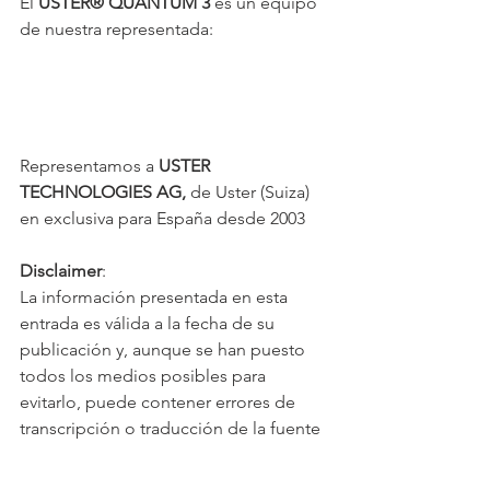
El 
USTER® QUANTUM 3 
es un equipo 
de nuestra representada:
Representamos a 
USTER 
TECHNOLOGIES AG,
 de Uster (Suiza) 
en exclusiva para España desde 2003
Disclaimer
:
La información presentada en esta 
entrada es válida a la fecha de su 
publicación y, aunque se han puesto 
todos los medios posibles para 
evitarlo, puede contener errores de 
transcripción o traducción de la fuente 
original y no constituye ninguna 
garantía contractual. El fabricante se 