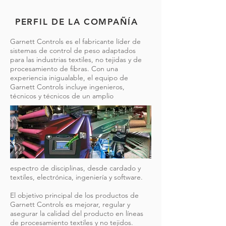
PERFIL DE LA COMPAÑÍA
Garnett Controls es el fabricante líder de
sistemas de control de peso adaptados
para las industrias textiles, no tejidas y de
procesamiento de fibras. Con una
experiencia inigualable, el equipo de
Garnett Controls incluye ingenieros,
técnicos y técnicos de un amplio
espectro de disciplinas, desde cardado y
textiles, electrónica, ingeniería y software.
El objetivo principal de los productos de
Garnett Controls es mejorar, regular y
asegurar la calidad del producto en líneas
de procesamiento textiles y no tejidos.