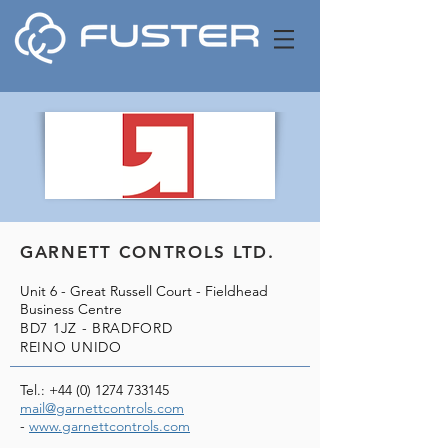
GARNETT CONTROLS LTD.
Unit 6 - Great Russell Court - Fieldhead
Business Centre
BD7 1JZ - BRADFORD
REINO UNIDO
Tel.:
+44 (0) 1274 733145
mail@garnettcontrols.com
-
www.garnettcontrols.com