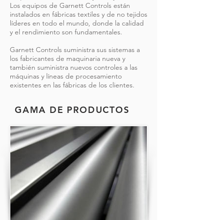
Los equipos de Garnett Controls están
instalados en fábricas textiles y de no tejidos
líderes en todo el mundo, donde la calidad
y el rendimiento son fundamentales.
Garnett Controls suministra sus sistemas a
los fabricantes de maquinaria nueva y
también suministra nuevos controles a las
máquinas y líneas de procesamiento
existentes en las fábricas de los clientes.
GAMA DE PRODUCTOS