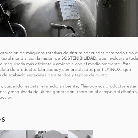
strucción de máquinas rotativas de tintura adecuadas para todo tipo 
textil mundial con la misión de
SOSTENIBILIDAD
, que involucra a toda
 de maquinaria más eficiente y amigable con el medio ambiente. Este
pleta de productos fabricados y comercializados por FLAINOX, que
s de acabado especiales para tejidos y tejidos de punto.
, cuidando respetar el medio ambiente, Flainox y sus productos están
emas y maquinaria de última generación, tanto en el campo del diseño y
ucción.
OS