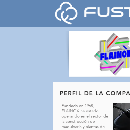
PERFIL DE LA COMP
Fundada en 1968,
FLAINOX ha estado
operando en el sector de
la construcción de
maquinaria y plantas de