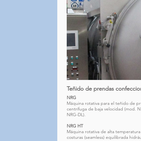
Teñido de prendas confecci
NRG
Máquina rotativa para el teñido de pr
centrífuga de baja velocidad (mod. N
NRG-DL).
NRG HT
Máquina rotativa de alta temperatura y
costuras (seamless) equilibrada hidrá