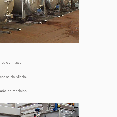
nos de hilado.
 conos de hilado.
ilado en madejas.