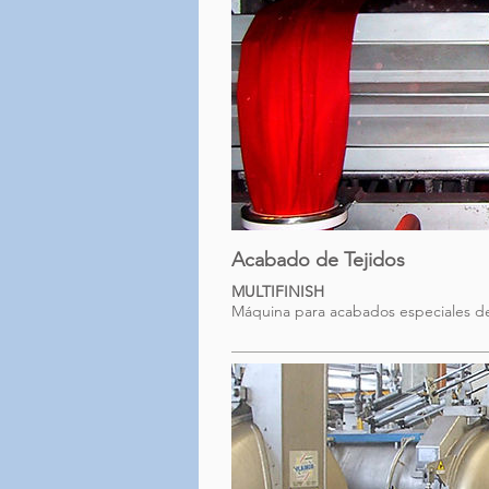
Acabado de Tejidos
MULTIFINISH
Máquina para acabados especiales de 