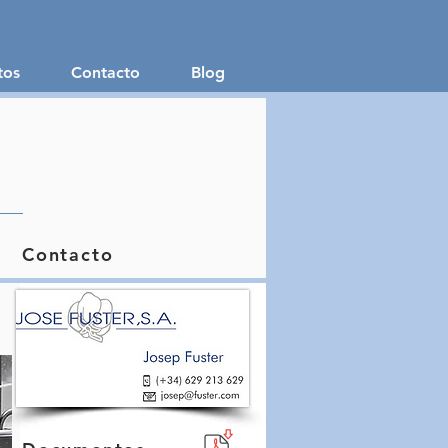
tos
Contacto
Blog
Contacto