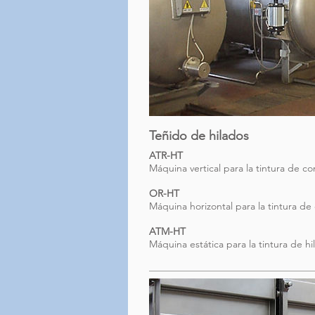
Teñido de hilados
ATR-HT
Máquina vertical para la tintura de co
OR-HT
Máquina horizontal para la tintura de
ATM-HT
Máquina estática para la tintura de h