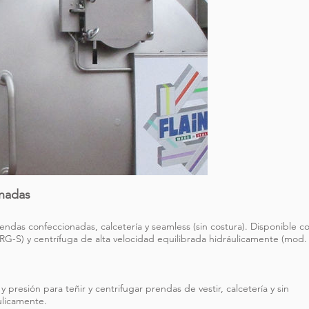
onadas
endas confeccionadas, calcetería y seamless (sin costura). Disponible c
RG-S) y centrífuga de alta velocidad equilibrada hidráulicamente (mod.
 presión para teñir y centrifugar prendas de vestir, calcetería y sin
ulicamente.