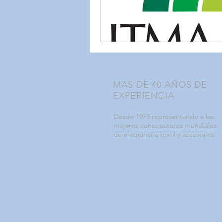
MAS DE 40 AÑOS DE
EXPERIENCIA
Desde 1978 representando a los
mejores constructores mundiales
de maquinaria textil y accesorios.