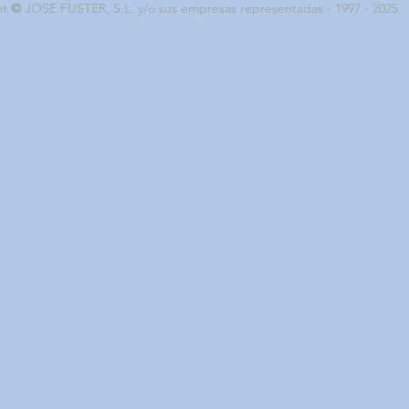
ht
©
JOSE FUSTER, S.L. y/o sus empresas representadas - 1997 - 2025