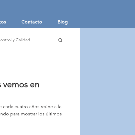
tos
Contacto
Blog
ontrol y Calidad
aje Textil
s vemos en
e cada cuatro años reúne a la
undo para mostrar los últimos