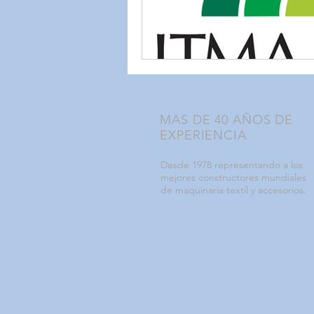
MAS DE 40 AÑOS DE
EXPERIENCIA
Desde 1978 representando a los
mejores constructores mundiales
de maquinaria textil y accesorios.