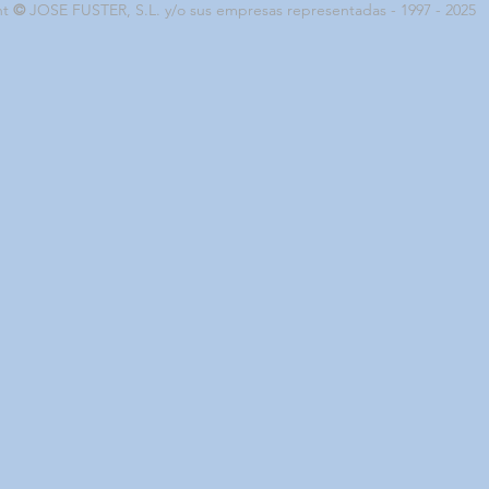
ht
©
JOSE FUSTER, S.L. y/o sus empresas representadas - 1997 - 2025