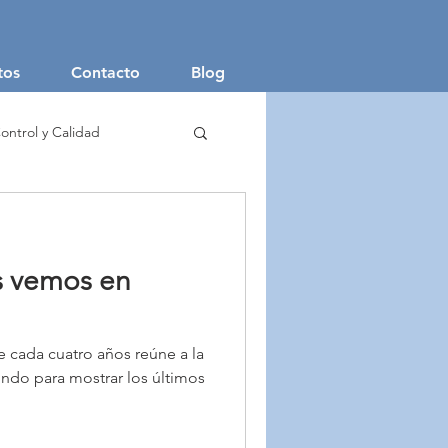
tos
Contacto
Blog
ontrol y Calidad
aje Textil
s vemos en
e cada cuatro años reúne a la
undo para mostrar los últimos